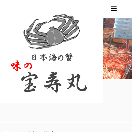
m
お買い上げ方法
ホーム
お買い上げ方法