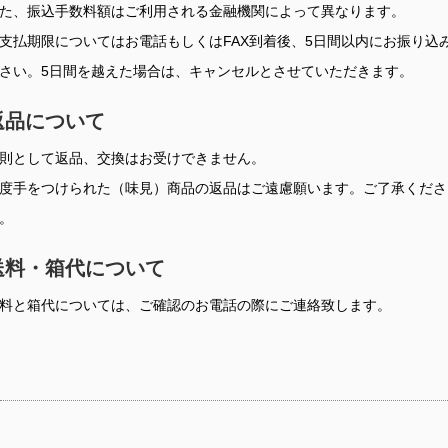
た、振込手数料額はご利用される金融機関によって異なります。
支払期限についてはお電話もしくはFAX到着後、5日間以内にお振り込
さい。5日間を越えた場合は、キャンセルとさせていただきます。
返品について
則として返品、交換はお受けできません。
度手をつけられた（味見）商品の返品はご遠慮願います。ご了承くださ
。
送料・箱代について
料と箱代については、ご確認のお電話の際にご連絡致します。