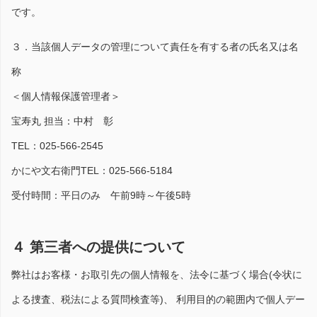
です。
３．当該個人データの管理について責任を有する者の氏名又は名
称
＜個人情報保護管理者＞
宝寿丸 担当：中村 彰
TEL：025-566-2545
かにや文右衛門TEL：025-566-5184
受付時間：平日のみ 午前9時～午後5時
４ 第三者への提供について
弊社はお客様・お取引先の個人情報を、法令に基づく場合(令状に
よる捜査、税法による質問検査等)、 利用目的の範囲内で個人デー