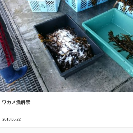
ワカメ漁解禁
2018.05.22