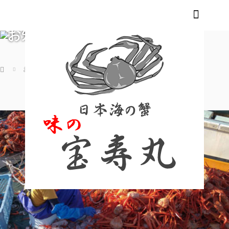
m
お知らせブログ
ホーム
お知らせブログ