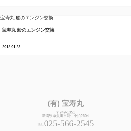
宝寿丸 船のエンジン交換
2018.01.23
(有) 宝寿丸
〒949-1351
新潟県糸魚川市能生小泊2604
025-566-2545
TEL.